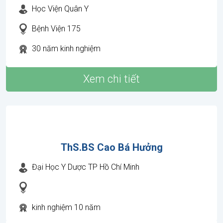
Học Viện Quân Y
Bệnh Viện 175
30 năm kinh nghiệm
Xem chi tiết
ThS.BS Cao Bá Hưởng
Đại Học Y Dược TP Hồ Chí Minh
kinh nghiệm 10 năm