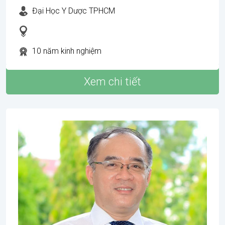
Đại Học Y Dược TPHCM
10 năm kinh nghiệm
Xem chi tiết