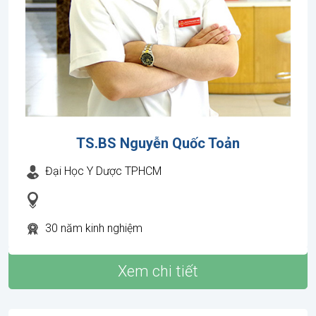
TS.BS Nguyễn Quốc Toản
Đại Học Y Dược TPHCM
30 năm kinh nghiệm
Xem chi tiết