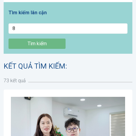
Tìm kiếm lân cận
Tìm kiếm
KẾT QUẢ TÌM KIẾM:
73 kết quả