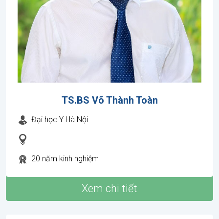
TS.BS Võ Thành Toàn
Đại học Y Hà Nội
20 năm kinh nghiệm
Xem chi tiết