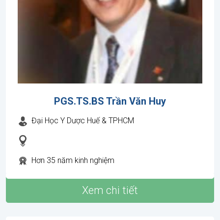
PGS.TS.BS Trần Văn Huy
Đại Học Y Dược Huế & TPHCM
Hơn 35 năm kinh nghiệm
Xem chi tiết