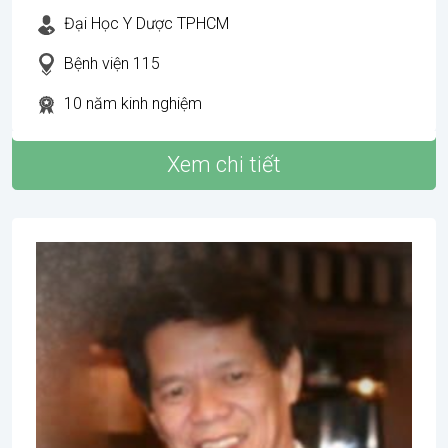
Đại Học Y Dược TPHCM
Bệnh viện 115
10 năm kinh nghiệm
Xem chi tiết