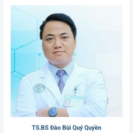
TS.BS Đào Bùi Quý Quyền