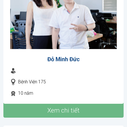
Đỗ Minh Đức
Bệnh Viện 175
10 năm
Xem chi tiết